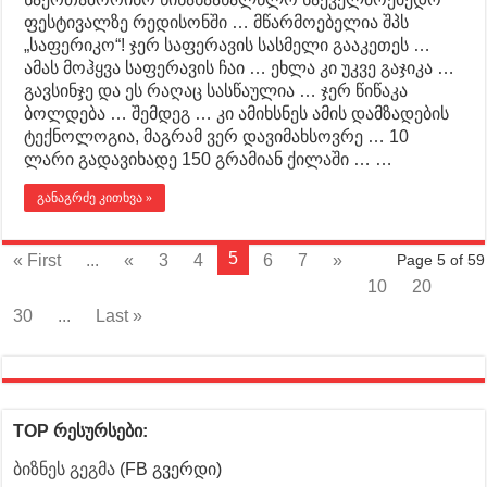
ფესტივალზე რედისონში … მწარმოებელია შპს
„საფერიკო“! ჯერ საფერავის სასმელი გააკეთეს …
ამას მოჰყვა საფერავის ჩაი … ეხლა კი უკვე გაჯიკა …
გავსინჯე და ეს რაღაც სასწაულია … ჯერ წიწაკა
ბოლდება … შემდეგ … კი ამიხსნეს ამის დამზადების
ტექნოლოგია, მაგრამ ვერ დავიმახსოვრე … 10
ლარი გადავიხადე 150 გრამიან ქილაში … …
განაგრძე კითხვა »
5
« First
...
«
3
4
6
7
»
Page 5 of 59
10
20
30
...
Last »
TOP რესურსები:
ბიზნეს გეგმა
(FB გვერდი)