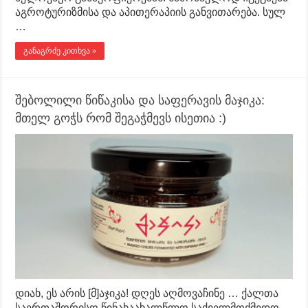
აგროტურიზმისა და აპითერაპიის განვითარება. სულ
…
განაგრძე კითხვა »
შებოლილი წიწაკისა და საფერავის მაჯიკა:
მთელ გოჭს რომ შეგაჭმევს ისეთია :)
დიახ, ეს არის [მ]აჯიკა! დღეს აღმოვაჩინე … ქალთა
საერთაშორისო წინახაახალწლო საქველმოქმედო