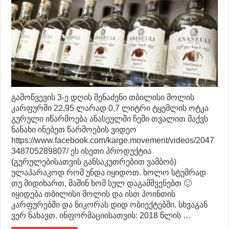
გამოწვევის 3-ე დღის შენაძენი თბილისი მოლის
კარფურში 22,95 ლარად 0,7 ლიტრი ტყემლის ოტკა
გურული იწარმოება ანასეულში ჩემი თვალით მაქვს
ნანახი ინებეთ წარმოების ვიდეო
https://www.facebook.com/karge.movement/videos/2047
348705289807/ ეს ისეთი პროდუქტია
(გურულებისათვის განსაკუთრებით ვამბობ)
ულაპარაკოდ რომ უნდა იყიდოთ. ხოლო სტუმრად
თუ მიდიხართ, მაშინ ხომ სულ დაგამშვენებთ 🙂
იყიდება თბილისი მოლის და ისთ პოინთის
კარფურებში და ნიკორას დიდ ობიექტებში. სხვაგან
ვერ ნახავთ. ინფორმაციისათვის: 2018 წლის …