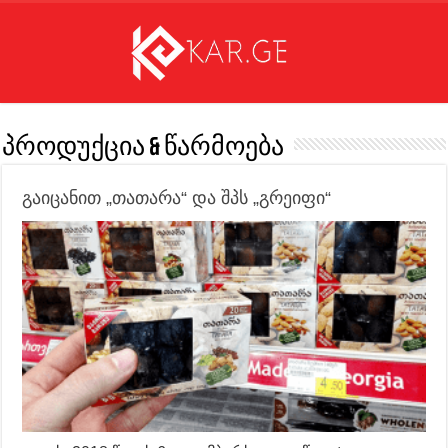
პროდუქცია & წარმოება
გაიცანით „თათარა“ და შპს „გრეიფი“