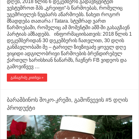
დღეს, 2018 წლის 6 დეკემბერს გადავწყვიტეთ
ვესტუმროთ შპს „გრეიფი“-ს წარმოებას, რომელიც
უგემრიელეს ნუგბარს აწარმოებს. ნახეთ როგორ
მზადდება თათარა / Tatara. სტუმრად ვართ
წარმოებაში, რომელიც ამ მომენტში აშშ-ში გასაგზავნ
პარტიას ამზადებს. ინფორმაციისათვის: 2018 წლის 1
დეკემბერიდან 30 დეკემბერის ჩათვლით, 30 დღის
განმავლობაში მე – ტარიელ ზივზივაძე ყოველ დღე
ვიყიდი ადგილობრივი წარმოების ბრენდირებულ
ქართულ ხარისხიან ნაწარმს, ჩავწერ FB ვიდეოს და
გამოვიწვევ …
განაგრძე კითხვა »
ბარამბინოს შოკო-კრემი, გამოწვევის #5 დღის
პროდუქტი