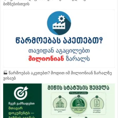
ბიზნესისთვის
🏭 წარმოებას აკეთებთ? მოდით იმ მილიონიან ზარალზე
ვისაუბ