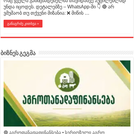
რაც ყველა განმცხადებელმა თავიდანვე აუცილებლად
უნდა იცოდეს. დეტალებზე – WhatsApp-ში 👇 🔴 არ
ვმუშაობ თუ თქვენი მიზანია: ❌ მიწის …
განაგრძე კითხვა »
ბიზნეს გეგმა
🟢 აგროთანადაფინანსება • სერიოზული აგრო