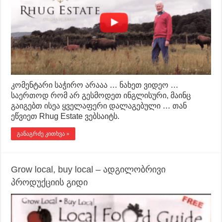
კომენტარი საჭირო არააა … ნახეთ ვიდეო …
საერთოდ რომ არ გესმოდეთ ინგლისური, მაინც
გაიგებთ ისეა ყველაფერი დალაგებული … თან
ეწვიეთ Rhug Estate ვებსაიტს.
განაგრძე კითხვა »
Grow local, buy local – ადგილობრივი
პროდუქციის გიდი