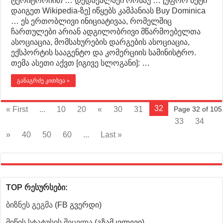
ტერიტორიით … დედაქალაქი როსაუ … [უფრო მეტი
დაიგეთ Wikipedia-ზე] იწყებს კამპანიას Buy Dominica
… ეს ერთობლივი ინიციატივაა, რომელშიც
ჩართულები არიან ადგილობრივი მწარმოებელთა
ასოციაცია, მომსახურების დარგების ასოციაცია,
ექსპორტის სააგენტო და კომერციის სამინისტრო.
თემა ასეთი აქვთ [იგივე სლოგანი]: …
განაგრძე კითხვა »
32
« First
...
10
20
«
30
31
Page 32 of 105
33
34
»
40
50
60
...
Last »
TOP რესურსები:
ბიზნეს გეგმა
(FB გვერდი)
მიწის სტატუსის შეცვლა
(გზამკვლევი)