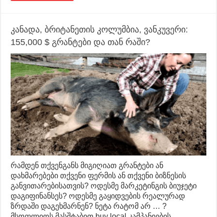
კანადა, ბრიტანეთის კოლუმბია, ვანკუვერი:
155,000 $ გრანტები და თან რაში?
რამდენ თქვენგანს მიგიღიათ გრანტები ან
დახმარებები თქვენი ფერმის ან თქვენი ბიზნესის
განვითარებისათვის? ოდესმე მარკეტინგის ბიუჯეტი
დაგიფინანსეს? ოდესმე გაყიდვების რეალურად
ზრდაში დაგეხმარნენ? ნეტა რატომ არ … ?
მსოფლიოს მასშტაბით buy local კამპანიების