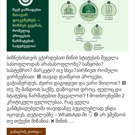
ბიზნესისთვის გჭირდებათ მიწის სტატუსის შეცვლა
სასოფლოდან არასასოფლოზე? საწყობი?
სასტუმრო? მარკეტი? თუ სხვა?აირჩიეთ რომელი
გირჩევნიათ: 🟥 თავად დაიწყოთ პროცესი,
გაჭიანურდეს, ძვირი დაგიჯდეთ და უარი მიიღოთ? 🟩
თუ, მე მანდოთ საქმე, დაზოგოთ დროც, ფულიც და
სტატუსიც წარმატებით შეცვალოთ? ❗ მოთხოვნებში 2
კრიტიკული ცვლილებაა, რაც ყველა
განმცხადებელმა თავიდანვე აუცილებლად უნდა
იცოდეს. დეტალებზე – WhatsApp-ში 👇 🔴 არ ვმუშაობ
თუ თქვენი მიზანია: ❌ მიწის …
განაგრძე კითხვა »