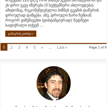
მოგეცათ 120 დღე რომ ბიზნეს გეგმა წარადგინოთ და
ეს დრო უკვე იწურება (3 სექტემბერი ახლოვდება).
ამიტომაც, რეკომენდებულია ბიზნეს გეგმის დაწერის
დროულად დაწყება. ანუ, დროული ზარი ჩემთან.
როგორ ვიმუშავებთ (დისტანციურად): ზედმეტი
საფიქრალი თქვენ …
განაგრძე კითხვა »
1
2
3
4
5
»
...
Last »
Page 1 of 9