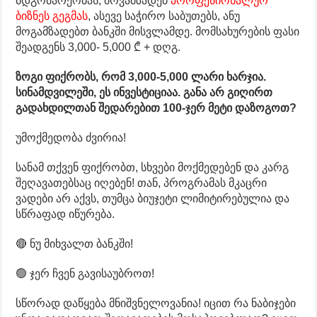
მდგომარეობას, მოვამზადებ
პროფესიონალურ
ბიზნეს გეგმას
, ასევე საჭირო საბუთებს, ანუ
მოგამზადებთ ბანკში მისვლამდე. მომსახურების ფასი
შეადგენს 3,000- 5,000 ₾ + დღგ.
ზოგი ფიქრობს, რომ 3,000-5,000 ლარი ხარჯია.
სინამდვილეში, ეს ინვესტიციაა. განა არ გიღირთ
გადახდილთან შედარებით 100-ჯერ მეტი დაზოგოთ?
უმოქმედობა ძვირია!
სანამ თქვენ ფიქრობთ, სხვები მოქმედებენ და კარგ
შეღავათებსაც იღებენ! თან, პროგრამას მკაცრი
ვადები არ აქვს, თუმცა ბიუჯეტი ლიმიტირებულია და
სწრაფად იწურება.
🔴 ნუ მიხვალთ ბანკში!
🟢 ჯერ ჩვენ გავისაუბროთ!
სწორად დაწყება მნიშვნელოვანია! იცით რა ნაბიჯები