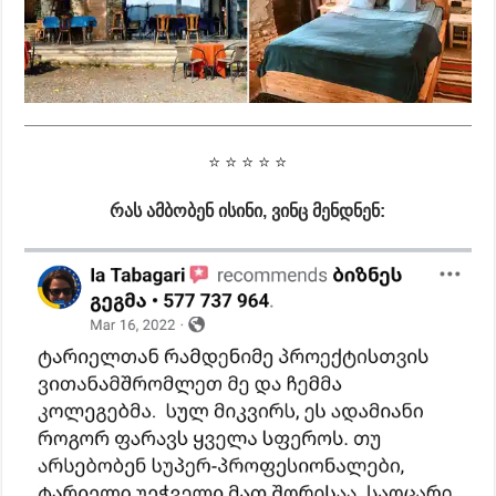
⭐ ⭐ ⭐ ⭐ ⭐
რას ამბობენ ისინი, ვინც მენდნენ: