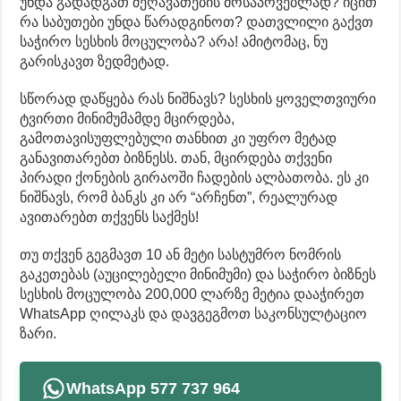
უნდა გადადგათ შეღავათების მოსაპოვებლად? იცით
რა საბუთები უნდა წარადგინოთ? დათვლილი გაქვთ
საჭირო სესხის მოცულობა? არა! ამიტომაც, ნუ
გარისკავთ ზედმეტად.
სწორად დაწყება რას ნიშნავს? სესხის ყოველთვიური
ტვირთი მინიმუმამდე მცირდება,
გამოთავისუფლებული თანხით კი უფრო მეტად
განავითარებთ ბიზნესს. თან, მცირდება თქვენი
პირადი ქონების გირაოში ჩადების ალბათობა. ეს კი
ნიშნავს, რომ ბანკს კი არ “არჩენთ”, რეალურად
ავითარებთ თქვენს საქმეს!
თუ თქვენ გეგმავთ 10 ან მეტი სასტუმრო ნომრის
გაკეთებას (აუცილებელი მინიმუმი) და საჭირო ბიზნეს
სესხის მოცულობა 200,000 ლარზე მეტია დააჭირეთ
WhatsApp ღილაკს და დავგეგმოთ საკონსულტაციო
ზარი.
WhatsApp 577 737 964