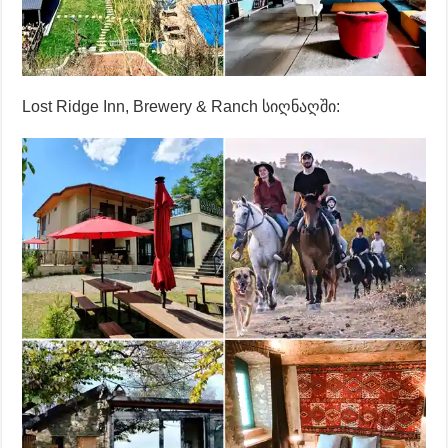
Lost Ridge Inn, Brewery & Ranch სიღნაღში: