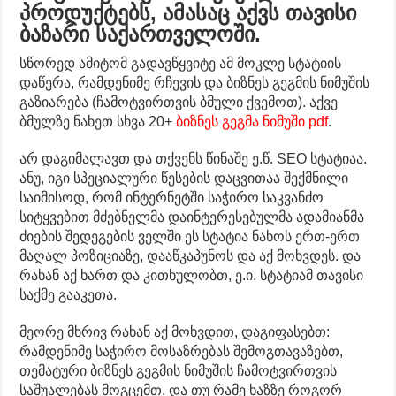
პროდუქტებს, ამასაც აქვს თავისი
ბაზარი საქართველოში.
სწორედ ამიტომ გადავწყვიტე ამ მოკლე სტატიის
დაწერა, რამდენიმე რჩევის და ბიზნეს გეგმის ნიმუშის
გაზიარება (ჩამოტვირთვის ბმული ქვემოთ). აქვე
ბმულზე ნახეთ სხვა 20+
ბიზნეს გეგმა ნიმუში pdf
.
არ დაგიმალავთ და თქვენს წინაშე ე.წ. SEO სტატიაა.
ანუ, იგი სპეციალური წესების დაცვითაა შექმნილი
საიმისოდ, რომ ინტერნეტში საჭირო საკვანძო
სიტყვებით მძებნელმა დაინტერესებულმა ადამიანმა
ძიების შედეგების ველში ეს სტატია ნახოს ერთ-ერთ
მაღალ პოზიციაზე, დააწკაპუნოს და აქ მოხვდეს. და
რახან აქ ხართ და კითხულობთ, ე.ი. სტატიამ თავისი
საქმე გააკეთა.
მეორე მხრივ რახან აქ მოხვდით, დაგიფასებთ:
რამდენიმე საჭირო მოსაზრებას შემოგთავაზებთ,
თემატური ბიზნეს გეგმის ნიმუშის ჩამოტვირთვის
საშუალებას მოგცემთ, და თუ რამე ხაზზე როგორ