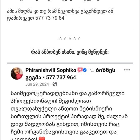
ამის მიღმა კი თუ რამ შეკითხვა გაგიჩნდეთ ან
დამირეკეთ 577 73 79 64!
⭐ ⭐ ⭐ ⭐ ⭐
რას ამბობენ ისინი, ვინც მენდნენ: