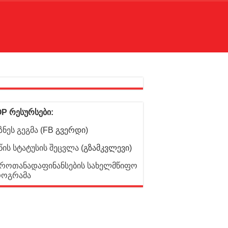
P რესურსები:
ზნეს გეგმა
(FB გვერდი)
წის სტატუსის შეცვლა
(გზამკვლევი)
როთანადაფინანსების სახელმწიფო
როგრამა