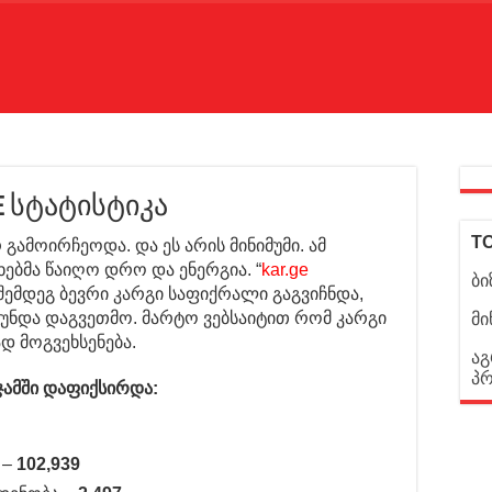
ge სტატისტიკა
TO
გამოირჩეოდა. და ეს არის მინიმუმი. ამ
ებმა წაიღო დრო და ენერგია. “
kar.ge
ბი
 შემდეგ ბევრი კარგი საფიქრალი გაგვიჩნდა,
უნდა დაგვეთმო. მარტო ვებსაიტით რომ კარგი
მი
ად მოგვეხსენება.
აგ
პ
 ჯამში დაფიქსირდა:
 –
102,939