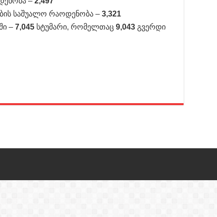
დენობა –
2,497
ბის საშუალო რაოდენობა –
3,321
ში –
7,045
სტუმარი, რომელთაც
9,043
გვერდი