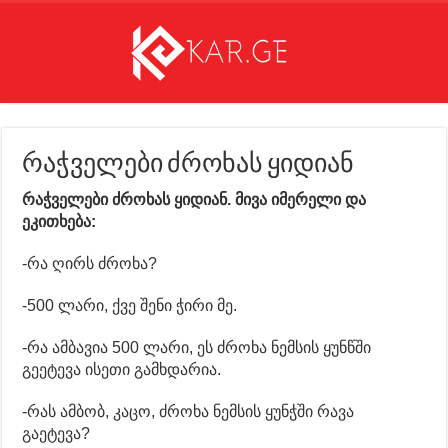
რაჭველები ძროხას ყიდიან
რაჭველები ძროხას ყიდიან. მივა იმერელი და
ეკითხება:
-რა ღირს ძროხა?
-500 ლარი, ქვე შენი ჭირი მე.
-რა ამბავია 500 ლარი, ეს ძროხა ნემსის ყუნწში
გეეტევა ისეთი გამხდარია.
-რას ამბობ, კაცო, ძროხა ნემსის ყუნჭში რავა
გაეტევა?