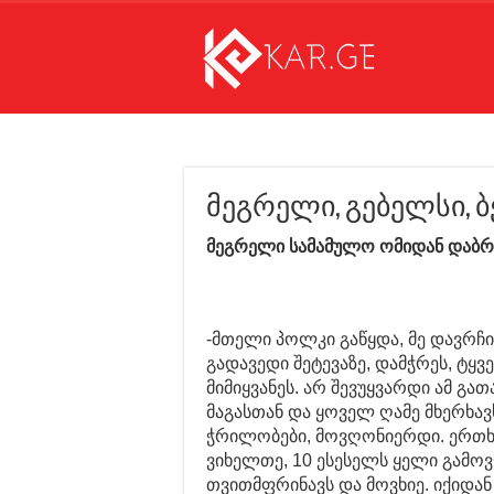
მეგრელი, გებელსი, ბ
მეგრელი სამამულო ომიდან დაბრუ
-მთელი პოლკი გაწყდა, მე დავრჩი
გადავედი შეტევაზე, დამჭრეს, ტყ
მიმიყვანეს. არ შევუყვარდი ამ გ
მაგასთან და ყოველ ღამე მხერხავ
ჭრილობები, მოვღონიერდი. ერთ
ვიხელთე, 10 ესესელს ყელი გამო
თვითმფრინავს და მოვხიე. იქიდან