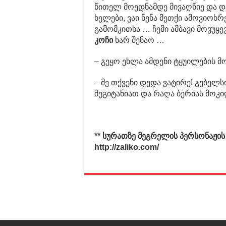
წითელ მოედნამდე მივაღწიე და და
ხელები, ვაი ნენა მეთქი ამოვიოხრ
გამომკითხა … ჩემი ამბავი მოვუყ
კოჩი
ხარ შენაო …
– გეყო ეხლა ამდენი ტყუილების მო
– მე თქვენი დედა ვატირე! გებელ
შეგიტანიათ და რაღა ბერიას მოკ
** სურათზე მეგრელის პერსონაჟი
http://zaliko.com/