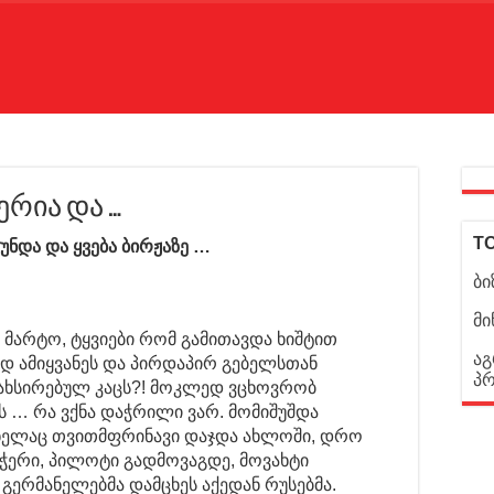
ერია და …
TO
ნდა და ყვება ბირჟაზე …
ბი
მი
 მარტო, ტყვიები რომ გამითავდა ხიშტით
აგ
ვედ ამიყვანეს და პირდაპირ გებელსთან
პ
ათახსირებულ კაცს?! მოკლედ ვცხოვრობ
ს … რა ვქნა დაჭრილი ვარ. მომიშუშდა
ხელაც თვითმფრინავი დაჯდა ახლოში, დრო
ვჭერი, პილოტი გადმოვაგდე, მოვახტი
 გერმანელებმა დამცხეს აქედან რუსებმა.