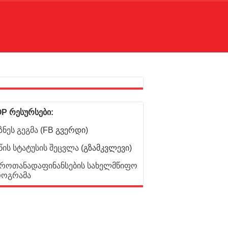
P რესურსები:
ზნეს გეგმა
(FB გვერდი)
წის სტატუსის შეცვლა
(გზამკვლევი)
როთანადაფინანსების სახელმწიფო
როგრამა