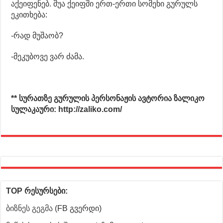
აქეიფენებ. შუა ქეიფში ერთ-ერთი სომეხი გურულს
ეკითხება:
-რად მუშაობ?
-მეკუბოვე ვარ ძამა.
** სურათზე გურულის პერსონაჟის ავტორია ზალიკო
სულაკაური: http://zaliko.com/
TOP რესურსები:
ბიზნეს გეგმა
(FB გვერდი)